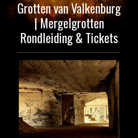
Grotten van Valkenburg
| Mergelgrotten
Rondleiding & Tickets