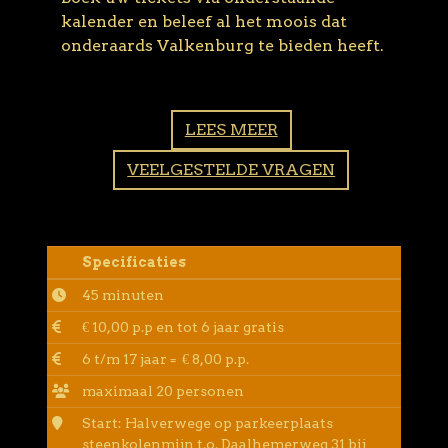
kalender en beleef al het moois dat
onderaards Valkenburg te bieden heeft.
LEES MEER
VEELGESTELDE VRAGEN
Specificaties
45 minuten
€ 10,00 p.p en tot 6 jaar gratis
6 t/m 17 jaar = € 8,00 p.p.
maximaal 20 personen
Start: Halverwege op parkeerplaats
steenkolenmijn t.o. Daalhemerweg 31 bij