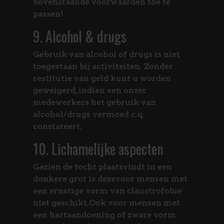
bovenstaande voorwaarden toe te
passen!
9. Alcohol & drugs
Gebruik van alcohol of drugs is niet
toegestaan bij activiteiten. Zonder
restitutie van geld kunt u worden
geweigerd, indien een onzer
medewerkers het gebruik van
alcohol/drugs vermoed c.q.
constateert.
10. Lichamelijke aspecten
Gezien de tocht plaatsvindt in een
donkere grot is dezevoor mensen met
een ernstige vorm van claustrofobie
niet geschikt.Ook voor mensen met
een hartaandoening of zware vorm