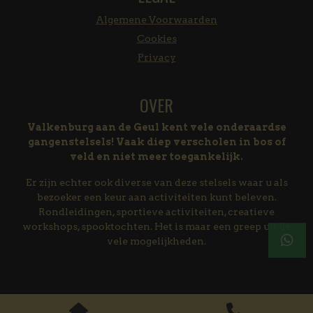
Algemene Voorwaarden
Cookies
Privacy
OVER
Valkenburg aan de Geul kent vele onderaardse
gangenstelsels! Vaak diep verscholen in bos of
veld en niet meer toegankelijk.
Er zijn echter ook diverse van deze stelsels waar u als
bezoeker een keur aan activiteiten kunt beleven.
Rondleidingen, sportieve activiteiten, creatieve
workshops, spooktochten. Het is maar een greep uit de
vele mogelijkheden.